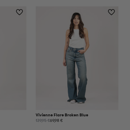
Vivienne Flare Broken Blue
139,95 €
69,98 €