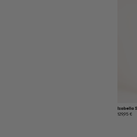
Izabella 
129,95 €