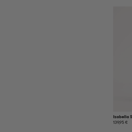
Izabella 
139,95 €