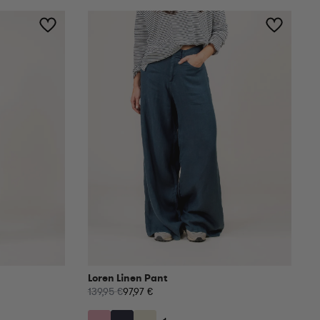
Loren Linen Pant
139,95 €
97,97 €