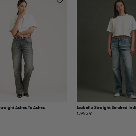
Straight Ashes To Ashes
Izabella Straight Smoked Ind
139,95 €