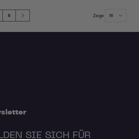
5
Zeige
Seite
ite
Seite
sletter
LDEN SIE SICH FÜR