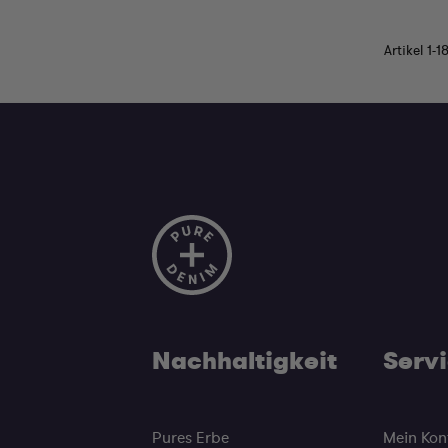
Artikel
1
-
1
Nachhaltigkeit
Serv
Pures Erbe
Mein Kon