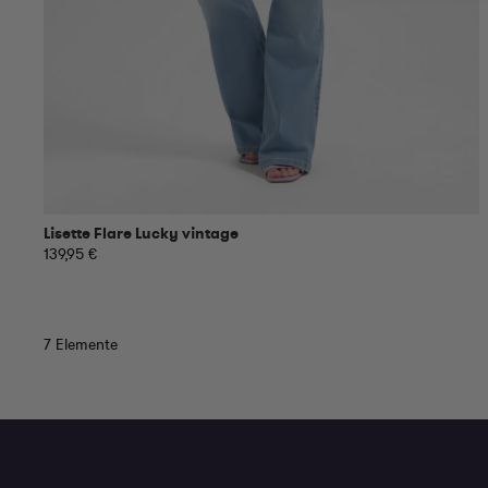
Lisette Flare Lucky vintage
139,95 €
7
Elemente