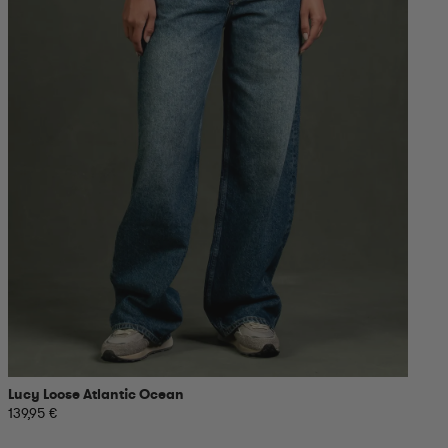
Lucy Loose Atlantic Ocean
139,95 €