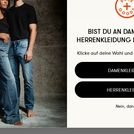
Lisette Flare Super Aged Blue
139,95 €
BIST DU AN DA
HERRENKLEIDUNG I
Klicke auf deine Wahl und 
DAMENKLE
HERRENKLE
Nein, dan