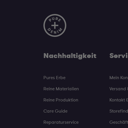
Nachhaltigkeit
Serv
Pures Erbe
Mein Kon
Reine Materialien
Versand
Reine Produktion
Kontakt &
Care Guide
Storefin
Reparaturservice
Geschäf