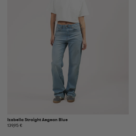
Izabella Straight Aegean Blue
139,95 €