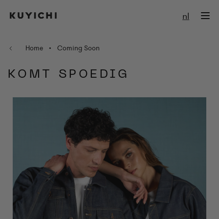
Ga naar de inhoud
nl
Home
•
Coming Soon
KOMT SPOEDIG