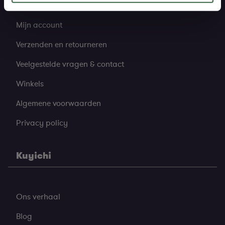
Mijn account
Verzenden en retourneren
Veelgestelde vragen & contact
Winkels
Algemene voorwaarden
Privacy policy
Kuyichi
Ons verhaal
Blog