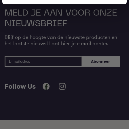
Vacatures
MELD JE AAN VOOR ONZE
NIEUWSBRIEF
Blijf op de hoogte van de nieuwste producten en
het laatste nieuws! Laat hier je e-mail achter.
E-mail adres
Abonneer
Follow Us