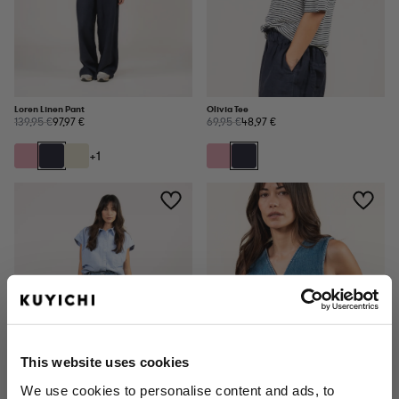
Loren Linen Pant
Olivia Tee
139,95 €
97,97 €
69,95 €
48,97 €
+1
This website uses cookies
We use cookies to personalise content and ads, to