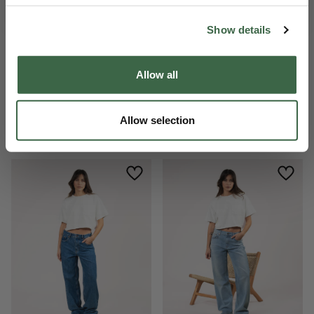
Show details
Allow all
Allow selection
Lucy Loose Lifecycle Blue
Ruby Relaxed Light Blue
139,95 €
139,95 €
69,98 €