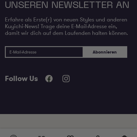
UNSEREN NEWSLETTER AN
Erfahre als Erste(r) von neuen Styles und anderen
Kuyichi-News! Trage deine E-Mail-Adresse ein,
damit wir dich auf dem Laufenden halten können.
E-Mailadresse
Abonnieren
Follow Us
+ Essentials made to last since 2001