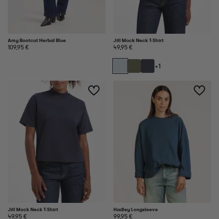
Amy Bootcut Herbal Blue
Jill Mock Neck T-Shirt
109,95 €
49,95 €
+1
Jill Mock Neck T-Shirt
Hadley Longsleeve
49,95 €
99,95 €