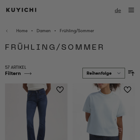
Zum Inhalt springen
de
Home
•
Damen
•
Frühling/Sommer
FRÜHLING/SOMMER
57 ARTIKEL
Filtern
So