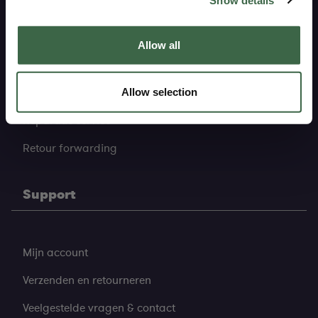
Lange historie
Eerlijke materialen
Allow all
Eerlijke productie
Allow selection
Care guide
Reparatie service
Retour forwarding
Support
Mijn account
Verzenden en retourneren
Veelgestelde vragen & contact