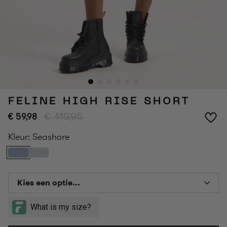
FELINE HIGH RISE SHORT
€ 59,98
€ 119,95
Kleur:
Seashore
Kies een optie...